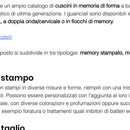
fre un ampio catalogo di 
cuscini in memoria di forma
 a b
tico di ultima generazione. I guanciali sono disponibili in
, a doppia onda/cervicale o in fiocchi di memory.
odelli
osto si suddivide in tre tipologie: 
memory stampato, me
 stampo
on stampi in diverse misure e forme, riempiti con una mis
. Possono essere personalizzati con l’aggiunta al loro i
eriale, con diverse colorazioni e profumazioni oppure suc
esempio foratura o trattamenti quali inibitori di batteri e
taglio