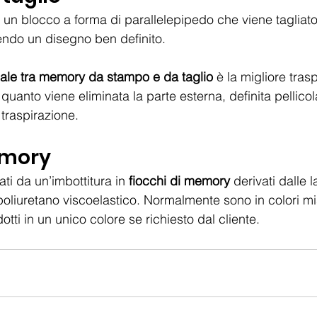
a un blocco a forma di parallelepipedo che viene taglia
ndo un disegno ben definito. 
pale tra memory da stampo e da taglio
 è la migliore trasp
uanto viene eliminata la parte esterna, definita pellico
traspirazione.
emory
ati da un’imbottitura in 
fiocchi di memory
 derivati dalle l
i poliuretano viscoelastico. Normalmente sono in colori mi
ti in un unico colore se richiesto dal cliente.