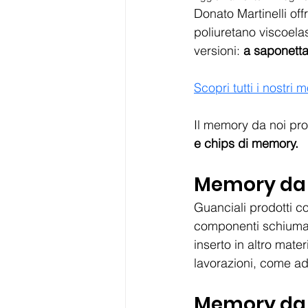
Donato Martinelli of
poliuretano viscoelas
versioni: 
a saponetta
Scopri tutti i nostri m
Il memory da noi prop
e chips di memory.
Memory da
Guanciali prodotti c
componenti schiumati
inserto in altro mat
lavorazioni, come ad 
Memory da 