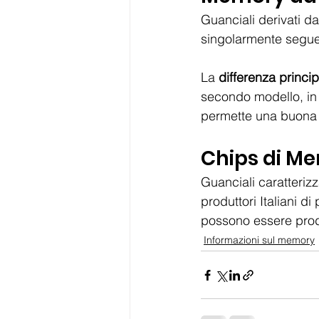
Guanciali derivati d
singolarmente segue
La 
differenza princi
secondo modello, in q
permette una buona 
Chips di M
Guanciali caratterizz
produttori Italiani d
possono essere prodot
Informazioni sul memory