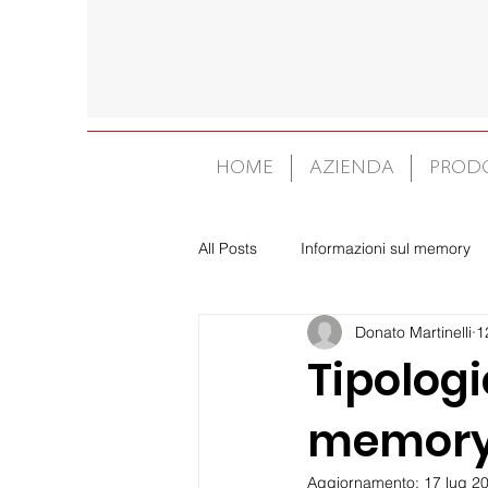
HOME
AZIENDA
PRODO
All Posts
Informazioni sul memory
Donato Martinelli
1
Tipologi
memor
Aggiornamento:
17 lug 2