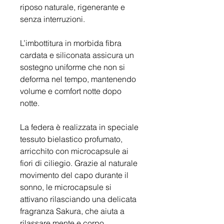
riposo naturale, rigenerante e
senza interruzioni.
L’imbottitura in morbida fibra
cardata e siliconata assicura un
sostegno uniforme che non si
deforma nel tempo, mantenendo
volume e comfort notte dopo
notte.
La federa è realizzata in speciale
tessuto bielastico profumato,
arricchito con microcapsule ai
fiori di ciliegio. Grazie al naturale
movimento del capo durante il
sonno, le microcapsule si
attivano rilasciando una delicata
fragranza Sakura, che aiuta a
rilassare mente e corpo,